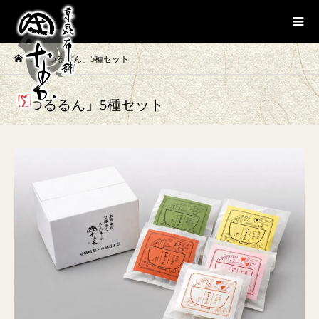
「つるるん」5種セット
「つるるん」5種セット