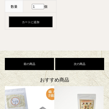
数量
個
カートに追加
前の商品
次の商品
おすすめ商品