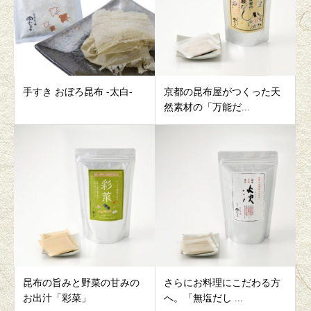
手すき おぼろ昆布 -太白-
京都の昆布屋がつくった天
然素材の「万能だ...
昆布の旨みと野菜の甘みの
さらにお料理にこだわる方
お出汁「彩菜」
へ。「無塩だし ...