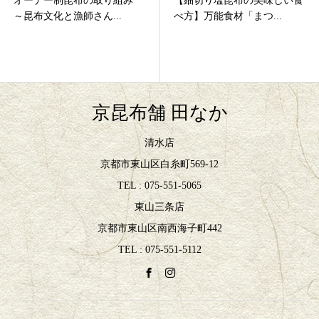
オーナー制昆布の取り組み
【細切り塩昆布の美味しい食
～昆布文化と漁師さん...
べ方】万能食材「まつ...
京昆布舗 田なか
清水店
京都市東山区白糸町569-12
TEL : 075-551-5065
東山三条店
京都市東山区南西海子町442
TEL : 075-551-5112