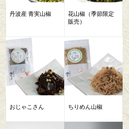
丹波産 青実山椒
花山椒（季節限定
販売）
おじゃこさん
ちりめん山椒