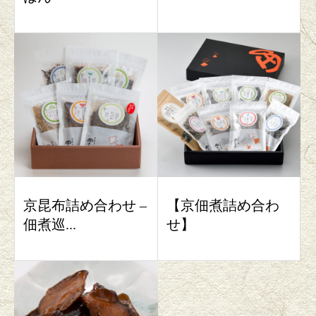
京昆布詰め合わせ –
【京佃煮詰め合わ
佃煮巡...
せ】