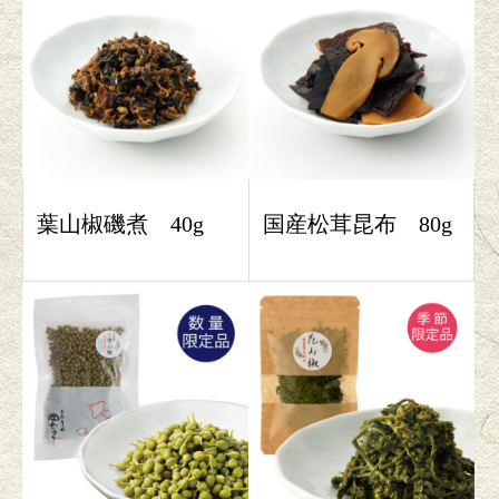
葉山椒磯煮 40g
国産松茸昆布 80g