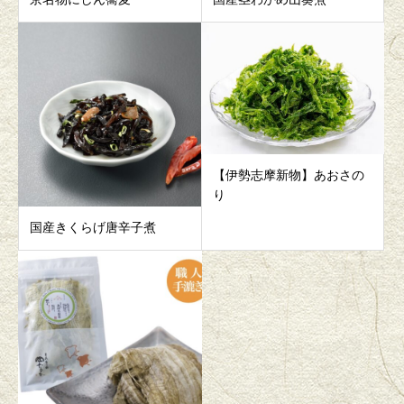
【伊勢志摩新物】あおさの
り
国産きくらげ唐辛子煮