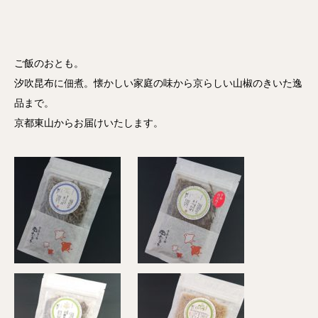
ご飯のおとも。
汐吹昆布に佃煮。懐かしい家庭の味から京らしい山椒のきいた逸
品まで。
京都東山からお届けいたします。