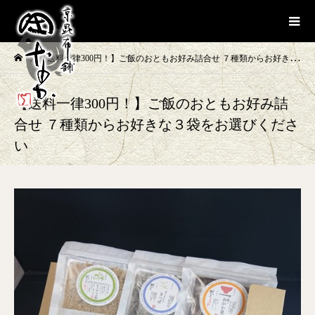
【送料一律300円！】ご飯のおともお好み詰合せ ７種類からお好きな３袋をお選びください
【送料一律300円！】ご飯のおともお好み詰
合せ ７種類からお好きな３袋をお選びくださ
い