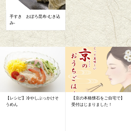
手すき おぼろ昆布-むき込
み-
【京の本格懐石をご自宅で】
【和風の万能だしレシピでい
受付はじまりました！
つもの料理が変わりま...