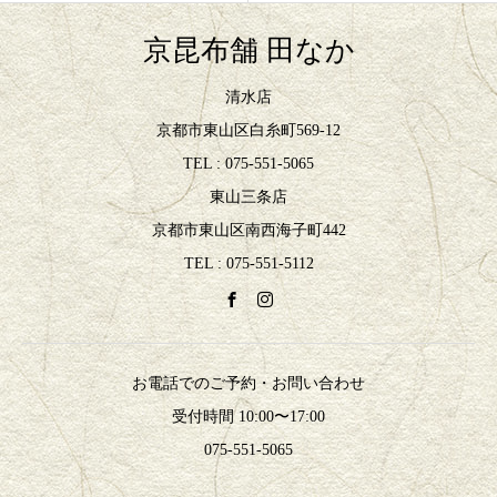
京昆布舗 田なか
清水店
京都市東山区白糸町569-12
TEL : 075-551-5065
東山三条店
京都市東山区南西海子町442
TEL : 075-551-5112
お電話でのご予約・お問い合わせ
受付時間 10:00〜17:00
075-551-5065