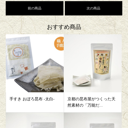
前の商品
次の商品
おすすめ商品
手すき おぼろ昆布 -太白-
京都の昆布屋がつくった天
然素材の「万能だ...