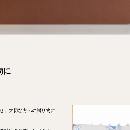
物に
せ。大切な方への贈り物に