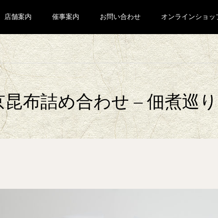
店舗案内
催事案内
お問い合わせ
オンラインショッ
京昆布詰め合わせ – 佃煮巡り 