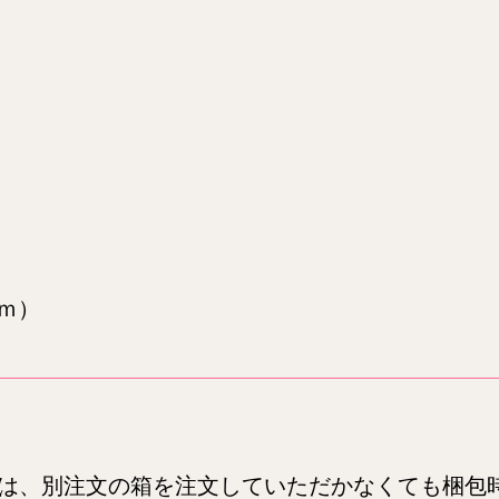
ｍｍ）
は、別注文の箱を注文していただかなくても梱包