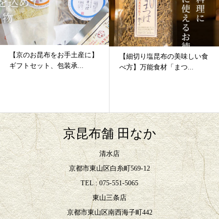
【細切り塩昆布の美味しい食
【京の本格懐石をご自宅で】
べ方】万能食材「まつ...
受付はじまりました！
京昆布舗 田なか
清水店
京都市東山区白糸町569-12
TEL : 075-551-5065
東山三条店
京都市東山区南西海子町442