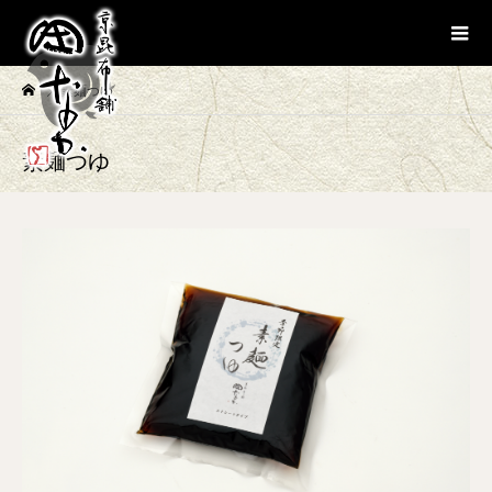
素麺つゆ
素麺つゆ