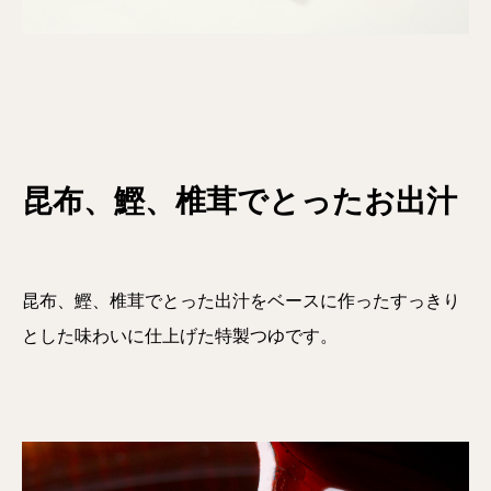
昆布、鰹、椎茸でとったお出汁
昆布、鰹、椎茸でとった出汁をベースに作ったすっきり
とした味わいに仕上げた特製つゆです。