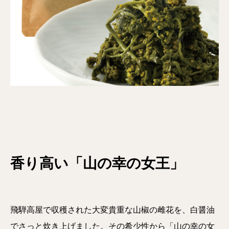
香り高い「山の幸の女王」
飛騨高屋で収穫された大変貴重な山椒の雌花を、白醤油
でさっと炊き上げました。その希少性から「山の幸の女