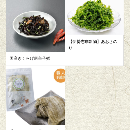
【伊勢志摩新物】あおさの
り
国産きくらげ唐辛子煮