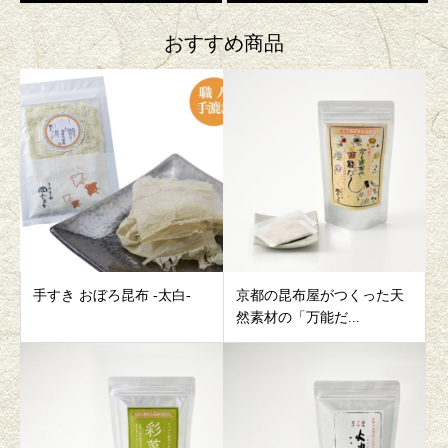
おすすめ商品
手すき おぼろ昆布 -太白-
京都の昆布屋がつくった天
然素材の「万能だ...