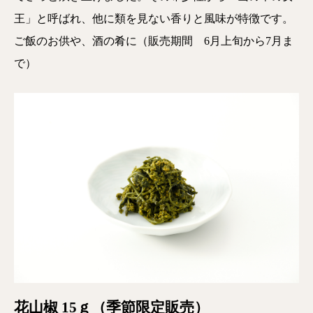
王」と呼ばれ、他に類を見ない香りと風味が特徴です。
ご飯のお供や、酒の肴に（販売期間 6月上旬から7月ま
で）
花山椒 15ｇ（季節限定販売）