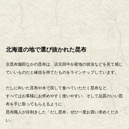
北海道の地で選び抜かれた昆布
京昆布舗田なかの昆布は、店主田中が産地の状況などを見て感じ
ていいものだと確信を持てたものをラインナップしています。
だしに向いた昆布や水で戻して食べていただく昆布など、
すべてはお客様にお求めやすく使いやすい、そして品質のいい昆
布を手に取ってもらえるように
昆布職人が目利きした「だし昆布」ぜひ一度お買い求めくださ
い。