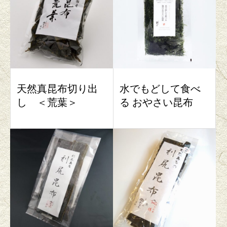
天然真昆布切り出
水でもどして食べ
し ＜荒葉＞
る おやさい昆布