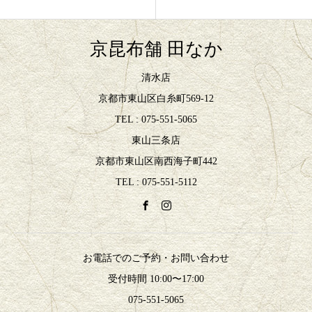
京昆布舗 田なか
清水店
京都市東山区白糸町569-12
TEL : 075-551-5065
東山三条店
京都市東山区南西海子町442
TEL : 075-551-5112
お電話でのご予約・お問い合わせ
受付時間 10:00〜17:00
075-551-5065