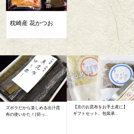
枕崎産 花かつお
【京のお昆布をお手土産に】
【細切り塩昆布の美味しい食
ギフトセット、包装承...
べ方】万能食材「まつ...