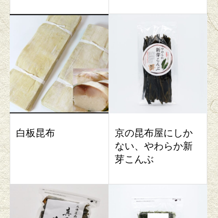
白板昆布
京の昆布屋にしか
ない、やわらか新
芽こんぶ