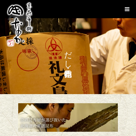
だし昆布・乾物